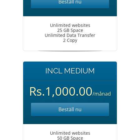
Beställ nu
Unlimited websites
25 GB Space
Unlimited Data Transfer
2 Copy
INCL MEDIUM
Rs.1,000.00
/månad
Beställ nu
Unlimited websites
50 GB Space