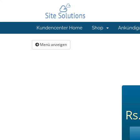
Kundencenter Home
Shop
Ankündig
Menü anzeigen
Rs