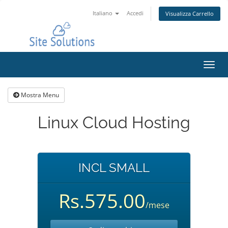
Italiano
Accedi
Visualizza Carrello
Attiv
Navi
Mostra Menu
Linux Cloud Hosting
INCL SMALL
Rs.575.00
/mese