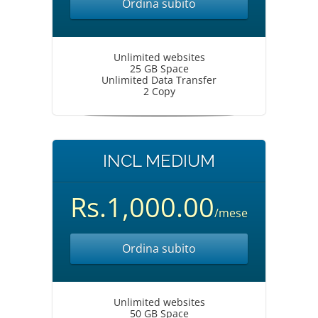
Ordina subito
Unlimited websites
25 GB Space
Unlimited Data Transfer
2 Copy
INCL MEDIUM
Rs.1,000.00
/mese
Ordina subito
Unlimited websites
50 GB Space