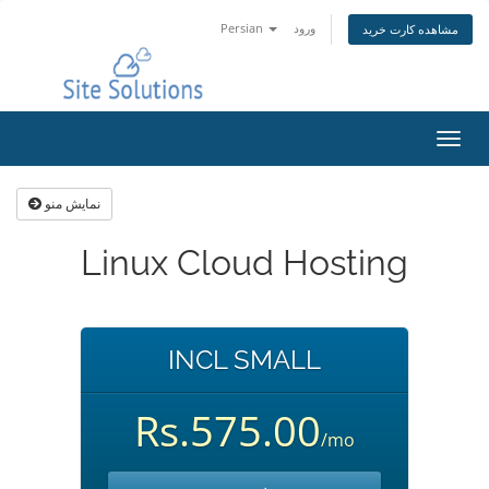
Persian
ورود
مشاهده کارت خرید
تغییر
ضعیت
اوبری
نمایش منو
Linux Cloud Hosting
INCL SMALL
Rs.575.00
/mo