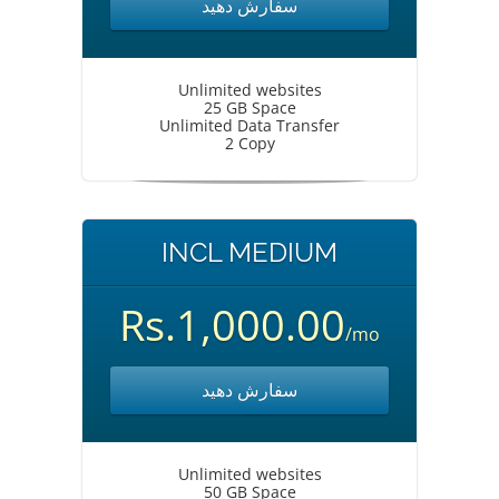
سفارش دهید
Unlimited websites
25 GB Space
Unlimited Data Transfer
2 Copy
INCL MEDIUM
Rs.1,000.00
/mo
سفارش دهید
Unlimited websites
50 GB Space