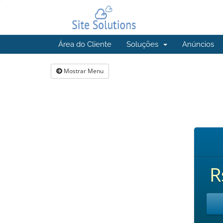
Área do Cliente
Soluções
Anúncios
Mostrar Menu
R