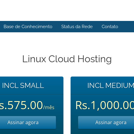
Base de Conhecimento
Status da Rede
Contato
Linux Cloud Hosting
INCL SMALL
INCL MEDIU
s.575.00
Rs.1,000.0
/mês
Assinar agora
Assinar agora