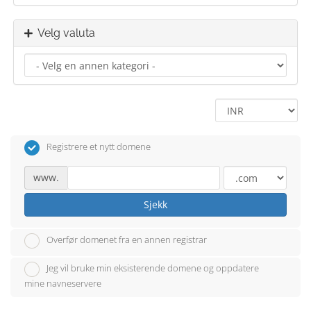
Velg valuta
Registrere et nytt domene
www.
Sjekk
Overfør domenet fra en annen registrar
Jeg vil bruke min eksisterende domene og oppdatere
mine navneservere