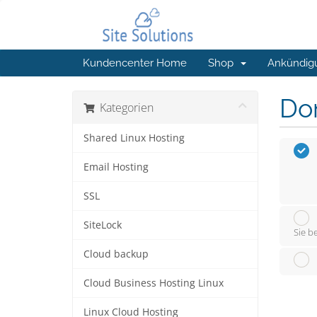
Kundencenter Home
Shop
Ankündig
Do
Kategorien
Shared Linux Hosting
Email Hosting
SSL
SiteLock
Sie b
Cloud backup
Cloud Business Hosting Linux
Linux Cloud Hosting