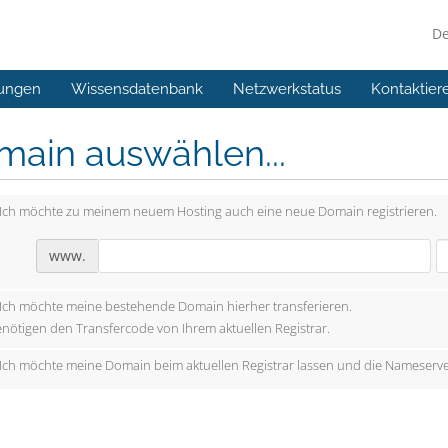
D
ungen
Wissensdatenbank
Netzwerkstatus
Kontaktier
main auswählen...
Ich möchte zu meinem neuem Hosting auch eine neue Domain registrieren.
www.
Ich möchte meine bestehende Domain hierher transferieren.
enötigen den Transfercode von Ihrem aktuellen Registrar.
Ich möchte meine Domain beim aktuellen Registrar lassen und die Nameserve