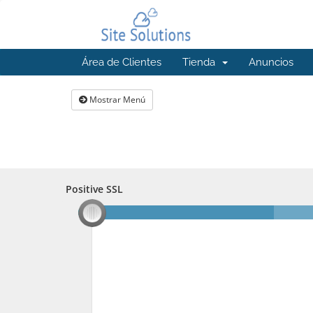
Área de Clientes
Tienda
Anuncios
Mostrar Menú
Positive SSL
Positive SSL