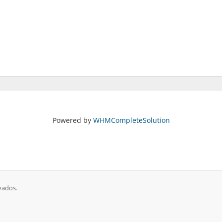
Powered by
WHMCompleteSolution
vados.