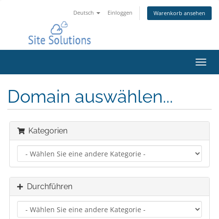
Deutsch
Einloggen
Warenkorb ansehen
Navig
ein-/
Domain auswählen...
Kategorien
Durchführen