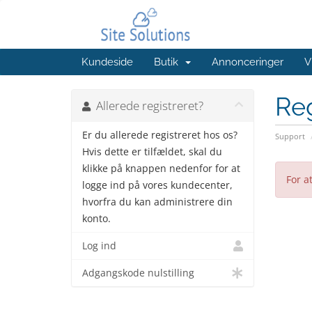
Kundeside
Butik
Annonceringer
V
Reg
Allerede registreret?
Er du allerede registreret hos os?
Support
Hvis dette er tilfældet, skal du
klikke på knappen nedenfor for at
For a
logge ind på vores kundecenter,
hvorfra du kan administrere din
konto.
Log ind
Adgangskode nulstilling