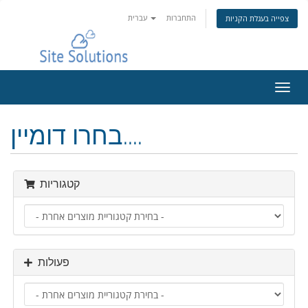
התחברות
עברית
צפייה בעגלת הקניות
פעלת
ניווט
בחרו דומיין....
קטגוריות
פעולות