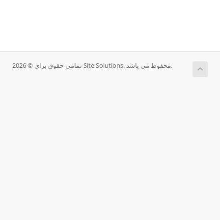
تمامی حقوق برای © 2026 Site Solutions. محفوط می باشد.