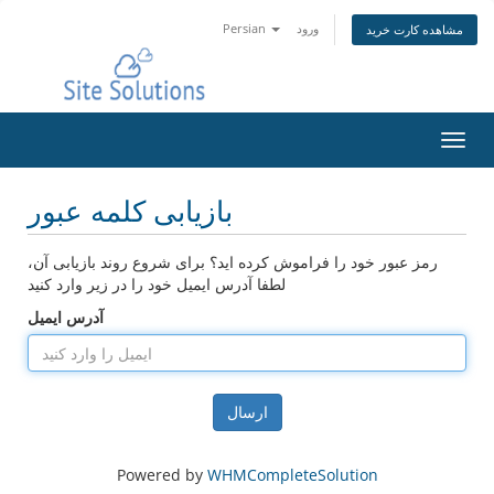
ورود
Persian
مشاهده کارت خرید
تغییر
ضعیت
اوبری
بازیابی کلمه عبور
رمز عبور خود را فراموش کرده اید؟ برای شروع روند بازیابی آن،
لطفا آدرس ایمیل خود را در زیر وارد کنید
آدرس ایمیل
ارسال
Powered by
WHMCompleteSolution